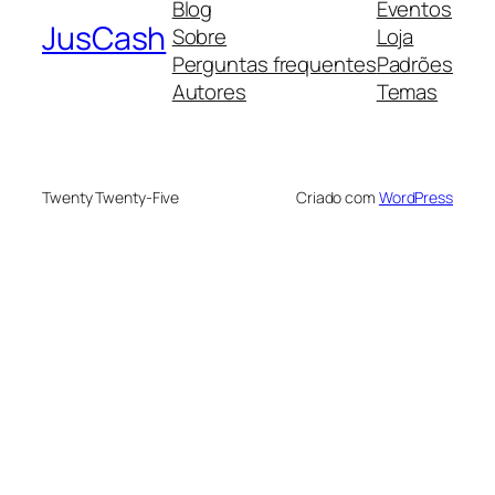
Blog
Eventos
JusCash
Sobre
Loja
Perguntas frequentes
Padrões
Autores
Temas
Twenty Twenty-Five
Criado com
WordPress