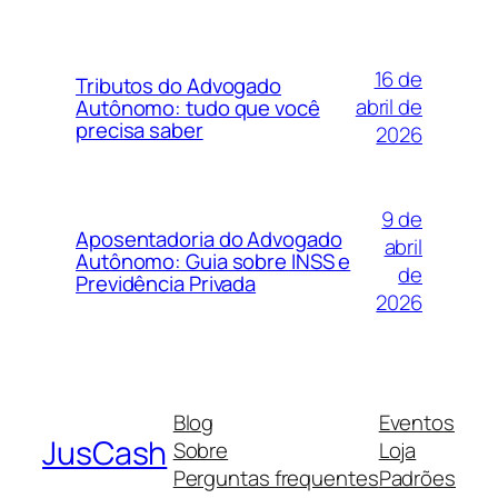
16 de
Tributos do Advogado
abril de
Autônomo: tudo que você
precisa saber
2026
9 de
Aposentadoria do Advogado
abril
Autônomo: Guia sobre INSS e
de
Previdência Privada
2026
Blog
Eventos
JusCash
Sobre
Loja
Perguntas frequentes
Padrões