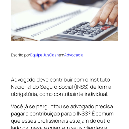
Escrito por
Equipe JusCash
em
Advocacia
Advogado deve contribuir com o Instituto
Nacional do Seguro Social (INSS) de forma
obrigatória, como contribuinte individual.
Você já se perguntou se advogado precisa
pagar a contribuição para o INSS? É comum
que esses profissionais estejam do outro
lado da mesa e orientem seus clientes a