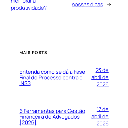
melhorar a
nossas dicas
→
produtividade?
MAIS POSTS
23 de
Entenda como se dá a Fase
abril de
Final do Processo contra o
INSS
2026
17 de
6 Ferramentas para Gestão
abril de
Financeira de Advogados
[2026]
2026