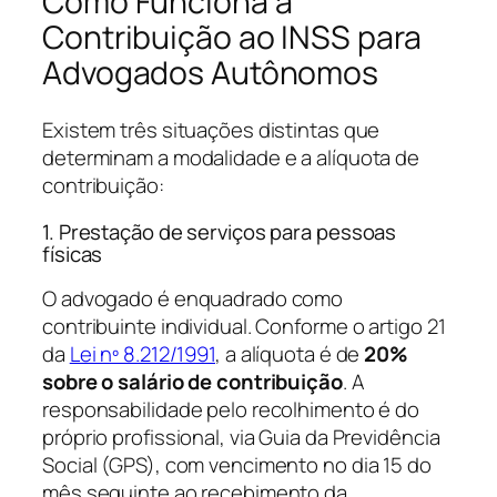
Como Funciona a
Contribuição ao INSS para
Advogados Autônomos
Existem três situações distintas que
determinam a modalidade e a alíquota de
contribuição:
1. Prestação de serviços para pessoas
físicas
O advogado é enquadrado como
contribuinte individual. Conforme o artigo 21
da
Lei nº 8.212/1991
, a alíquota é de
20%
sobre o salário de contribuição
. A
responsabilidade pelo recolhimento é do
próprio profissional, via Guia da Previdência
Social (GPS), com vencimento no dia 15 do
mês seguinte ao recebimento da