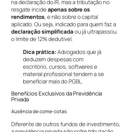
na declaração do IR, mas a tributação no
resgate incide
apenas sobre os
rendimentos
, e não sobre o capital
aplicado. Ou seja, indicado para quem faz a
declaração simplificada
ou já ultrapassou
o limite de 12% dedutível.
Dica prática:
Advogados que já
deduzem despesas com
escritório, cursos, softwares e
material profissional tendem a se
beneficiar mais do PGBL.
Benefícios Exclusivos da Previdência
Privada
Ausência de come-cotas
Diferente de outros fundos de investimento,
a previdência privada não sofre tributação