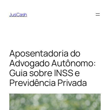
Pular
para
JusCash
o
conteúdo
Aposentadoria do
Advogado Autônomo:
Guia sobre INSS e
Previdência Privada