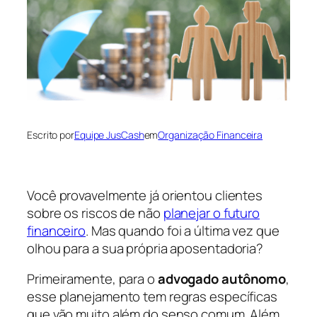
Escrito por
Equipe JusCash
em
Organização Financeira
Você provavelmente já orientou clientes
sobre os riscos de não
planejar o futuro
financeiro
. Mas quando foi a última vez que
olhou para a sua própria aposentadoria?
Primeiramente, para o
advogado autônomo
,
esse planejamento tem regras específicas
que vão muito além do senso comum. Além