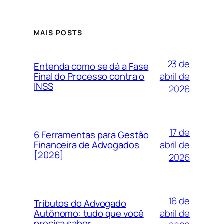
MAIS POSTS
23 de
Entenda como se dá a Fase
abril de
Final do Processo contra o
INSS
2026
17 de
6 Ferramentas para Gestão
abril de
Financeira de Advogados
[2026]
2026
16 de
Tributos do Advogado
abril de
Autônomo: tudo que você
precisa saber