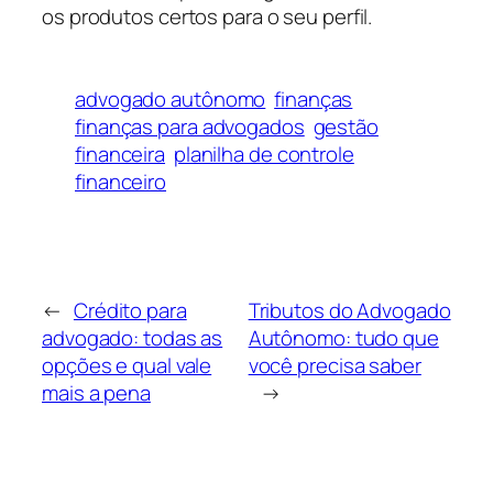
os produtos certos para o seu perfil.
advogado autônomo
finanças
finanças para advogados
gestão
financeira
planilha de controle
financeiro
←
Crédito para
Tributos do Advogado
advogado: todas as
Autônomo: tudo que
opções e qual vale
você precisa saber
mais a pena
→