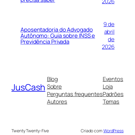
2026
9 de
Aposentadoria do Advogado
abril
Autônomo: Guia sobre INSS e
de
Previdência Privada
2026
Blog
Eventos
JusCash
Sobre
Loja
Perguntas frequentes
Padrões
Autores
Temas
Twenty Twenty-Five
Criado com
WordPress