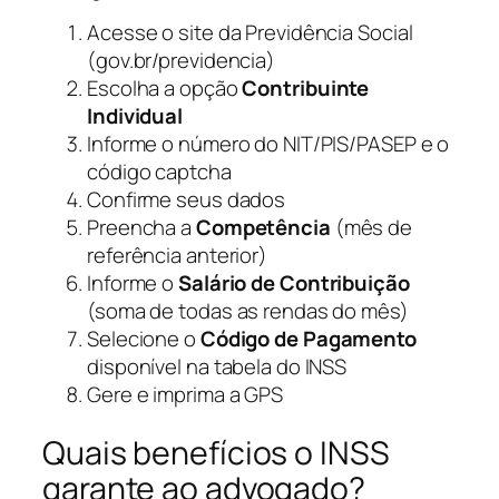
Acesse o site da Previdência Social
(gov.br/previdencia)
Escolha a opção
Contribuinte
Individual
Informe o número do NIT/PIS/PASEP e o
código captcha
Confirme seus dados
Preencha a
Competência
(mês de
referência anterior)
Informe o
Salário de Contribuição
(soma de todas as rendas do mês)
Selecione o
Código de Pagamento
disponível na tabela do INSS
Gere e imprima a GPS
Quais benefícios o INSS
garante ao advogado?